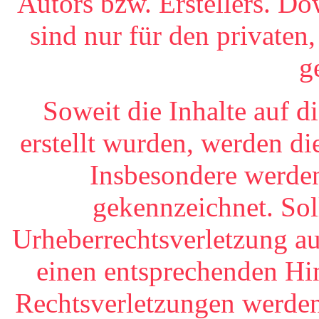
Autors bzw. Erstellers. D
sind nur für den private
ge
Soweit die Inhalte auf d
erstellt wurden, werden di
Insbesondere werden 
gekennzeichnet. Sol
Urheberrechtsverletzung a
einen entsprechenden Hi
Rechtsverletzungen werden