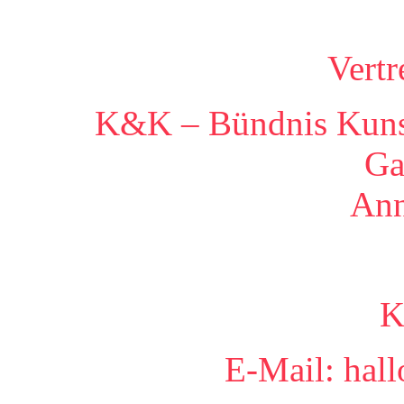
Vertr
K&K – Bündnis Kunst
Ga
Ann
K
E-Mail: hall